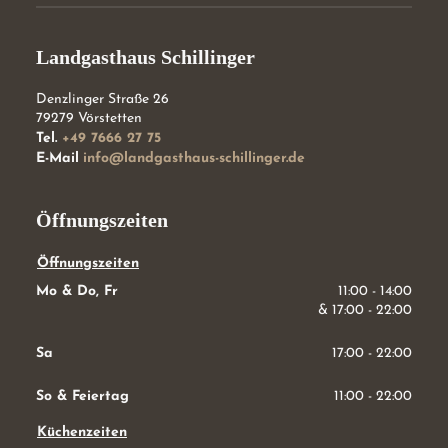
Landgasthaus Schillinger
Denzlinger Straße 26
79279
Vörstetten
Tel.
+49 7666 27 75
E-Mail
info@landgasthaus-schillinger.de
Öffnungszeiten
Öffnungszeiten
Mo & Do, Fr
11:00 - 14:00
& 
17:00 - 22:00
Sa
17:00 - 22:00
So & Feiertag
11:00 - 22:00
Küchenzeiten