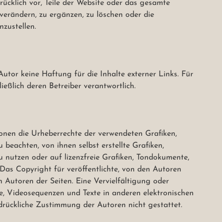
rücklich vor, Teile der Website oder das gesamte 
rändern, zu ergänzen, zu löschen oder die 
zustellen.

utor keine Haftung für die Inhalte externer Links. Für 
ießlich deren Betreiber verantwortlich.

ionen die Urheberrechte der verwendeten Grafiken, 
eachten, von ihnen selbst erstellte Grafiken, 
nutzen oder auf lizenzfreie Grafiken, Tondokumente, 
as Copyright für veröffentlichte, von den Autoren 
en Autoren der Seiten. Eine Vervielfältigung oder 
 Videosequenzen und Texte in anderen elektronischen 
drückliche Zustimmung der Autoren nicht gestattet.