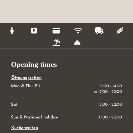
Opening times
Öffnungszeiten
Mon & Thu, Fri
11:00 - 14:00
& 
17:00 - 22:00
Sat
17:00 - 22:00
Sun & National holiday
11:00 - 22:00
Küchenzeiten