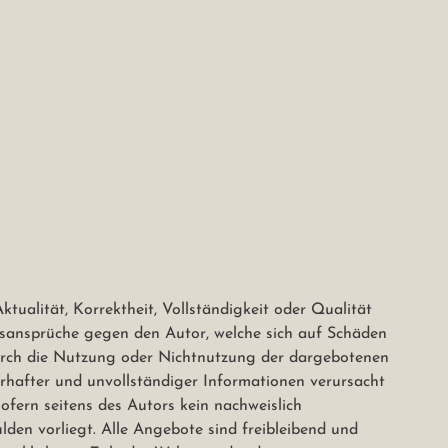
ualität, Korrektheit, Vollständigkeit oder Qualität 
gsansprüche gegen den Autor, welche sich auf Schäden 
 durch die Nutzung oder Nichtnutzung der dargebotenen 
rhafter und unvollständiger Informationen verursacht 
ofern seitens des Autors kein nachweislich 
lden vorliegt. Alle Angebote sind freibleibend und 