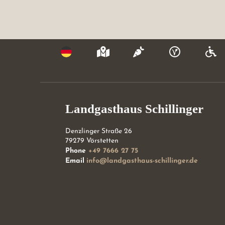
Landgasthaus Schillinger
Denzlinger Straße 26
79279
Vörstetten
Phone
+49 7666 27 75
Email
info@landgasthaus-schillinger.de