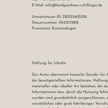
E-Mail: info@landgasthaus-schillinger.de

Umsatzsteuer-ID: DE225405358

Steuernummer: 05412/15818

Finanzamt: Emmendingen

Haftung für Inhalte

Der Autor übernimmt keinerlei Gewähr für Akt
der bereitgestellten Informationen. Haftun
materieller oder ideeller Art beziehen, die
Informationen bzw. durch die Nutzung fehle
wurden sind grundsätzlich ausgeschlossen, s
vorsätzliches oder grob fahrlässiges Verschu