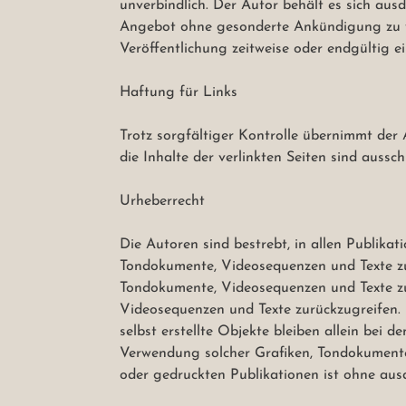
unverbindlich. Der Autor behält es sich ausd
Angebot ohne gesonderte Ankündigung zu ve
Veröffentlichung zeitweise oder endgültig ein
Haftung für Links

Trotz sorgfältiger Kontrolle übernimmt der A
die Inhalte der verlinkten Seiten sind ausschl
Urheberrecht

Die Autoren sind bestrebt, in allen Publikat
Tondokumente, Videosequenzen und Texte zu b
Tondokumente, Videosequenzen und Texte zu 
Videosequenzen und Texte zurückzugreifen. D
selbst erstellte Objekte bleiben allein bei d
Verwendung solcher Grafiken, Tondokumente,
oder gedruckten Publikationen ist ohne aus