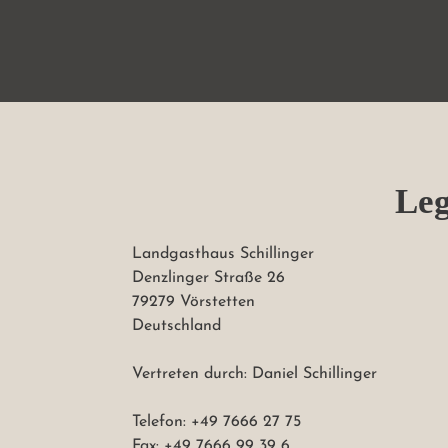
Leg
Landgasthaus Schillinger

Denzlinger Straße 26

79279 Vörstetten

Deutschland

Vertreten durch: Daniel Schillinger

Telefon: +49 7666 27 75

Fax: +49 7666 99 39 6
