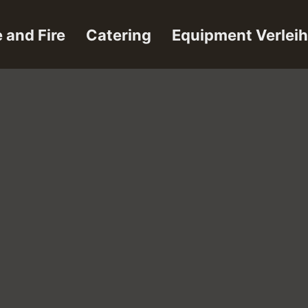
 and Fire
Catering
Equipment Verleih